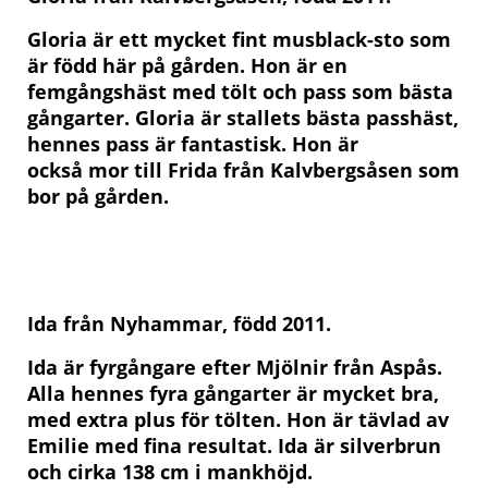
Gloria är ett mycket fint musblack-sto som
är född här på gården. Hon är en
femgångshäst med tölt och pass som bästa
gångarter. Gloria är stallets bästa passhäst,
hennes pass är fantastisk. Hon är
också
mor till Frida från Kalvbergsåsen som
bor på gården.
Ida från Nyhammar, född 2011.
Ida är fyrgångare efter Mjölnir från Aspås.
Alla hennes fyra gångarter är mycket bra,
med extra plus för tölten. Hon är tävlad av
Emilie med fina resultat. Ida är silverbrun
och cirka 138 cm i mankhöjd.