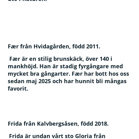
Fær
från Hvidagården, född 2011.
Fær är en stilig brunskäck, över 140 i
mankhöjd. Han är stadig fyrgångare med
mycket bra gångarter. Fær har bott hos oss
sedan maj 2025 och har hunnit bli mångas
favorit.
Frida från Kalvbergsåsen, född 2018.
Frida är undan vårt sto Gloria från