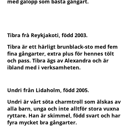
med galopp som bästa gångart.
Tibra frà Reykjakoti, född 2003.
Tibra är ett härligt brunblack-sto med fem
fina gångarter, extra plus för hennes tölt
och pass. Tibra ägs av Alexandra och är
ibland med i verksamheten.
Undri från Lidaholm, född 2005.
Undri är vårt söta charmtroll som älskas av
alla barn, unga och inte alltför stora vuxna
ryttare. Han är skimmel, född svart och har
fyra mycket bra gångarter.