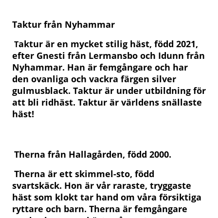
Taktur från Nyhammar
aktur är en mycket stilig häst, född 2021,
T
efter Gnesti från Lermansbo och Idunn från
Nyhammar. Han är femgångare och har
den ovanliga och vackra färgen silver
gulmusblack. Taktur är under utbildning för
att bli ridhäst. Taktur är världens snällaste
häst!
Therna från Hallagården, född 2000.
Therna är ett skimmel-sto, född
svartskäck. Hon är vår raraste, tryggaste
häst som klokt tar hand om våra försiktiga
ryttare och barn. Therna är femgångare