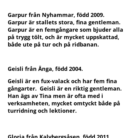
Garpur från Nyhammar, född 2009.
Garpur är stallets stora, fina gentleman.
Garpur är en femgångare som bjuder alla
på trygg tölt, och är mycket uppskattad,
både ute på tur och på ridbanan.
Geisli från Änga, född 2004.
Geisli är en fux-valack och har fem fina
gångarter. Geisli är en riktig gentleman.
Han ägs av Tina men är ofta med i
verksamheten, mycket omtyckt både på
turridning och lektioner.
Gloria från Kalvbergsåsen, född 2011.