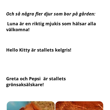
Och så några fler djur som bor på gården:
Luna är en riktig mjukis som
hälsar alla
välkomna!
Hello Kitty är stallets kelgris!
Greta och Pepsi
är stallets
grönsaksälskare!