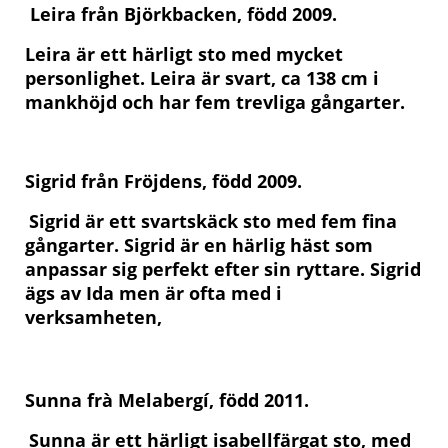
Leira från Björkbacken, född 2009.
Leira är ett härligt sto med mycket
personlighet. Leira är svart, ca 138 cm i
mankhöjd och har fem trevliga gångarter.
Sigrid från Fröjdens, född 2009.
Sigrid är ett svartskäck sto med fem fina
gångarter. Sigrid är en härlig häst som
anpassar sig perfekt efter sin ryttare. Sigrid
ägs av Ida men är ofta med i
verksamheten,
Sunna frà Melabergí, född 2011.
Sunna är ett härligt isabellfärgat sto, med