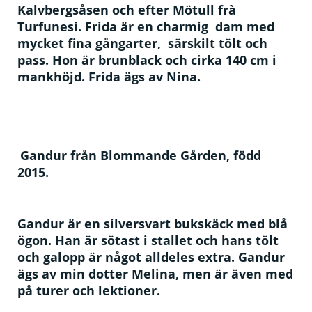
Kalvbergsåsen och efter Mötull frà
Turfunesi. Frida är en charmig dam med
mycket fina gångarter, särskilt tölt och
pass. Hon är brunblack och cirka 140 cm i
mankhöjd. Frida ägs av Nina.
Gandur från Blommande Gården, född
2015.
Gandur är en silversvart bukskäck med blå
ögon. Han är sötast i stallet och hans tölt
och galopp är något alldeles extra. Gandur
ägs av min dotter Melina, men är även med
på turer och lektioner.