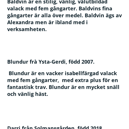
Baldvin är en stilig, vänlig, välutbildad
valack med fem gångarter. Baldvins fina
gångarter är alla över medel. Baldvin ägs av
Alexandra men är ibland med i
verksamheten.
Blundur frà Ysta-Gerdi, född 2007.
Blundur är en vacker isabellfärgad valack
med fem gångarter, med extra plus för en
fantastisk trav. Blundur är en mycket snäll
och vänlig häst.
Darri från Solmansgården, född 2018.