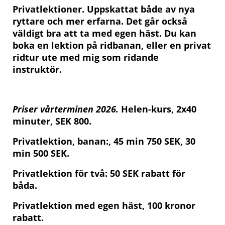
Privatlektioner. Uppskattat både av nya
ryttare och mer erfarna. Det går också
väldigt bra att ta med egen häst. Du kan
boka en lektion på ridbanan, eller en privat
ridtur ute med mig som ridande
instruktör.
P
ris
er
vårterminen 2026.
Helen-kurs, 2x40
minuter, SEK 800.
Privatlektion, banan:, 45 min 750 SEK, 30
min 500 SEK.
Privatlektion för två: 50 SEK rabatt för
båda.
Privatlektion med egen häst, 100 kronor
rabatt.