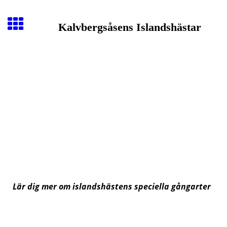
Kalvbergsåsens Islandshästar
Lär dig mer om islandshästens speciella gångarter