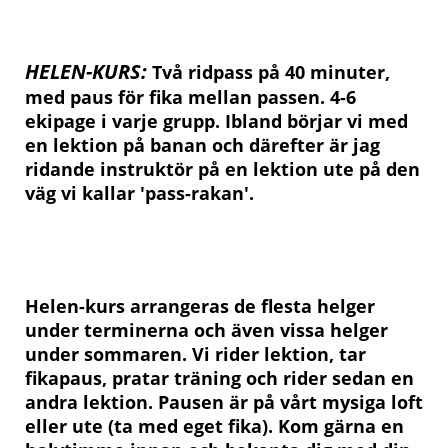
HELEN-KURS:
Två ridpass på 40 minuter,
med paus för fika mellan passen. 4-6
ekipage i varje grupp.
Ibland börjar vi med
en lektion på banan och därefter är jag
ridande instruktör på en lektion ute på den
väg vi kallar 'pass-rakan'.
Helen-kurs arrangeras de flesta helger
under terminerna och även vissa helger
under sommaren. Vi rider lektion, tar
fikapaus, pratar träning och rider sedan en
andra lektion. Pausen är på vårt mysiga loft
eller ute (ta med eget fika). Kom gärna en