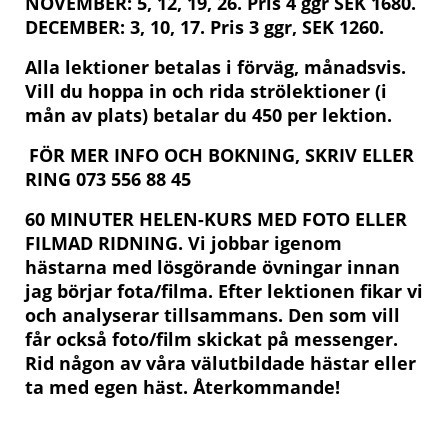
NOVEMBER: 5, 12, 19, 26. Pris 4 ggr SEK 1680.
DECEMBER: 3, 10, 17. Pris 3 ggr, SEK 1260.
Alla lektioner betalas i förväg, månadsvis.
Vill du hoppa in och rida strölektioner (i
mån av plats) betalar du 450 per lektion.
FÖR MER INFO OCH BOKNING, SKRIV ELLER
RING 073 556 88 45
60 MINUTER HELEN-KURS MED FOTO ELLER
FILMAD RIDNING. Vi jobbar igenom
hästarna med lösgörande övningar innan
jag börjar fota/filma. Efter lektionen fikar vi
och analyserar tillsammans. Den som vill
får också foto/film skickat på messenger.
Rid någon av våra välutbildade hästar eller
ta med egen häst. Återkommande!