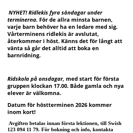
NYHET! Ridlekis fyra söndagar under
terminerna.
För de allra minsta barnen,
varje barn behöver ha en ledare med sig.
Vårterminens ridlekis är avslutat,
återkommer i höst. Känns det för långt att
vänta så går det alltid att boka en
barnridning.
R
idskola på onsdagar,
med start för första
gruppen klockan 17.00. Både gamla och nya
elever är välkomna.
Datum för höstterminen 2026 kommer
inom kort!
Avgiften betalas innan första lektionen, till Swish
123 094 11 79. För bokning och info, kontakta