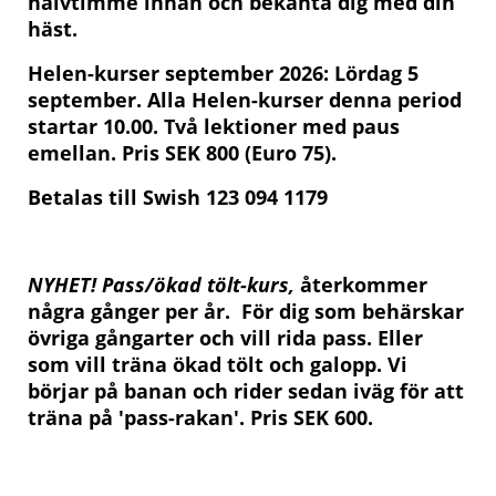
halvtimme innan och bekanta dig med din
häst.
Helen-kurser september 2026: L
ördag 5
september. Alla Helen-kurser denna period
startar 10.00. Två lektioner med paus
emellan. Pris SEK 800 (Euro 75).
Betalas till Swish 123 094 1179
NYHET! Pass/ökad tölt-kurs,
återkommer
några gånger per år. För dig som behärskar
övriga gångarter och vill rida pass. Eller
som vill träna ökad tölt och galopp. Vi
börjar på banan och rider sedan iväg för att
träna på 'pass-rakan'. Pris SEK 600.