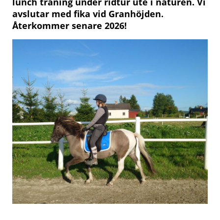
lunch träning under ridtur ute i naturen. Vi
avslutar med fika vid Granhöjden.
Återkommer senare 2026!