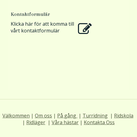
Kontaktformulär
Klicka här för att komma till
vårt kontaktformulär
Välkommen
|
Om oss
|
På gång
|
Turridning
|
Ridskola
|
Ridläger
|
Våra hästar
|
Kontakta Oss