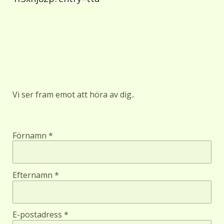
Vi ser fram emot att höra av dig..
Förnamn *
Efternamn *
E-postadress *