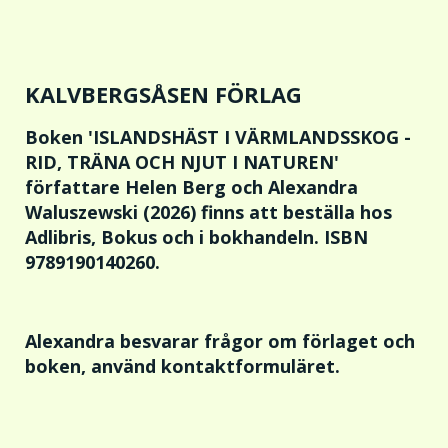
KALVBERGSÅSEN FÖRLAG
Boken
'ISLANDSHÄST I VÄRMLANDSSKOG -
RID, TRÄNA OCH NJUT I NATUREN'
författare Helen Berg och Alexandra
Waluszewski (2026) finns att beställa hos
Adlibris, Bokus och i bokhandeln. ISBN
9789190140260.
Alexandra besvarar frågor om förlaget och
boken, a
nvänd kontaktformuläret.