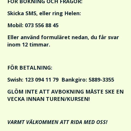
FÖR BOKNING OCH FRÅGOR:
Skicka SMS, eller ring Helen:
Mobil: 073 556 88 45
Eller använd formuläret nedan, du får svar
inom 12 timmar.
FÖR BETALNING:
Swish:
123 094 11 79
Bankgiro:
5889-3355
GLÖM INTE ATT AVBOKNING MÅSTE SKE EN
VECKA INNAN TUREN/KURSEN!
VARMT VÄLKOMMEN ATT RIDA MED OSS!